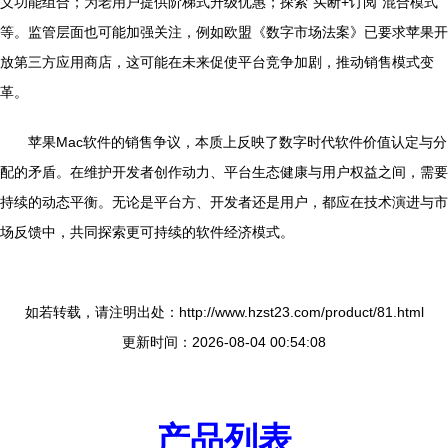
义功能组合；为老用户提供阶梯式升级优惠；探索“买断+订阅”混合模式
等。监管层面也可能加强关注，例如欧盟《数字市场法案》已要求苹果开
放第三方应用商店，这可能在未来促使平台竞争加剧，推动销售模式变
革。
苹果Mac软件的销售争议，本质上反映了数字时代软件价值认定与分
配的矛盾。在维护开发者创作动力、平台生态健康与用户权益之间，需要
持续的动态平衡。无论是平台方、开发者还是用户，都应在技术演进与市
场反馈中，共同探索更可持续的软件经济模式。
如若转载，请注明出处：http://www.hzst23.com/product/81.html
更新时间：2026-08-04 00:54:08
产品列表