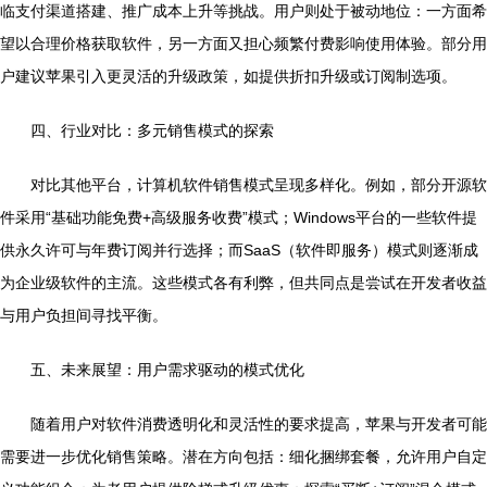
临支付渠道搭建、推广成本上升等挑战。用户则处于被动地位：一方面希
望以合理价格获取软件，另一方面又担心频繁付费影响使用体验。部分用
户建议苹果引入更灵活的升级政策，如提供折扣升级或订阅制选项。
四、行业对比：多元销售模式的探索
对比其他平台，计算机软件销售模式呈现多样化。例如，部分开源软
件采用“基础功能免费+高级服务收费”模式；Windows平台的一些软件提
供永久许可与年费订阅并行选择；而SaaS（软件即服务）模式则逐渐成
为企业级软件的主流。这些模式各有利弊，但共同点是尝试在开发者收益
与用户负担间寻找平衡。
五、未来展望：用户需求驱动的模式优化
随着用户对软件消费透明化和灵活性的要求提高，苹果与开发者可能
需要进一步优化销售策略。潜在方向包括：细化捆绑套餐，允许用户自定