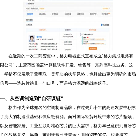
在近期的一次工商变更中，格力电器正式宣布成立“格力集成电路有
限公司”，主营范围涵盖计算机软件开发、销售等一系列高科技业务。这
一举措不仅展示了董明珠一贯坚决的执掌风格，也释放出更为明确的市场
信号——造芯片绝非一句口号，而是格力深远的战略落子。
一、从空调制造到“自研谋链”
格力作为全球知名的空调制造品牌，在过去几十年的高速发展中积累
了庞大的制造业基础和供应链资源。面对国际经贸环境带来的芯片瓶颈，
以及智能家居、工业互联对核心芯片的巨大需求，格力早已意识到自研芯
片的战略意义。早前，董明珠曾公开表示：“哪怕花500亿，也要搞芯