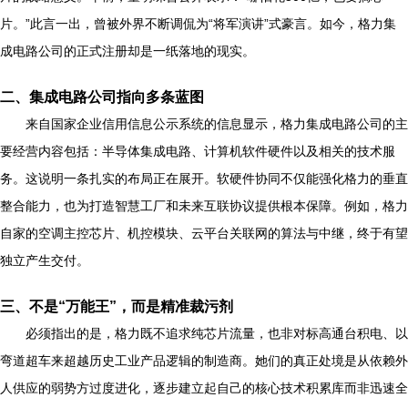
片。”此言一出，曾被外界不断调侃为“将军演讲”式豪言。如今，格力集
成电路公司的正式注册却是一纸落地的现实。
二、集成电路公司指向多条蓝图
来自国家企业信用信息公示系统的信息显示，格力集成电路公司的主
要经营内容包括：半导体集成电路、计算机软件硬件以及相关的技术服
务。这说明一条扎实的布局正在展开。软硬件协同不仅能强化格力的垂直
整合能力，也为打造智慧工厂和未来互联协议提供根本保障。例如，格力
自家的空调主控芯片、机控模块、云平台关联网的算法与中继，终于有望
独立产生交付。
三、不是“万能王”，而是精准裁污剂
必须指出的是，格力既不追求纯芯片流量，也非对标高通台积电、以
弯道超车来超越历史工业产品逻辑的制造商。她们的真正处境是从依赖外
人供应的弱势方过度进化，逐步建立起自己的核心技术积累库而非迅速全