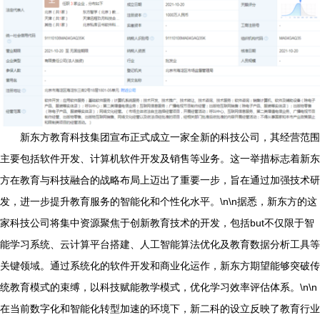
新东方教育科技集团宣布正式成立一家全新的科技公司，其经营范围
主要包括软件开发、计算机软件开发及销售等业务。这一举措标志着新东
方在教育与科技融合的战略布局上迈出了重要一步，旨在通过加强技术研
发，进一步提升教育服务的智能化和个性化水平。\n\n据悉，新东方的这
家科技公司将集中资源聚焦于创新教育技术的开发，包括but不仅限于智
能学习系统、云计算平台搭建、人工智能算法优化及教育数据分析工具等
关键领域。通过系统化的软件开发和商业化运作，新东方期望能够突破传
统教育模式的束缚，以科技赋能教学模式，优化学习效率评估体系。\n\n
在当前数字化和智能化转型加速的环境下，新二科的设立反映了教育行业