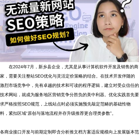
在2024年7月，新乡县企业，尤其是从事计算机软件开发及销售的商
家，需要关注整站SEO优化与灵活定价策略的结合。在技术开发伴随的
激烈市场竞争中，先有卓越的技术和可读的程序逻辑，建立对受众信任的
技术网站，就成为服务地区营销竞争分胜负的美中利器。优化实践首先要
求严格按照SEO规范，上线站点时必须实施预先敲定范畴的基础性物
料，紧扣区域“原创与落地流程并存升级推荐更合理类参数”。
各商业接口开发与前期定制即含分析推文档方案适应规模向上发展版本范